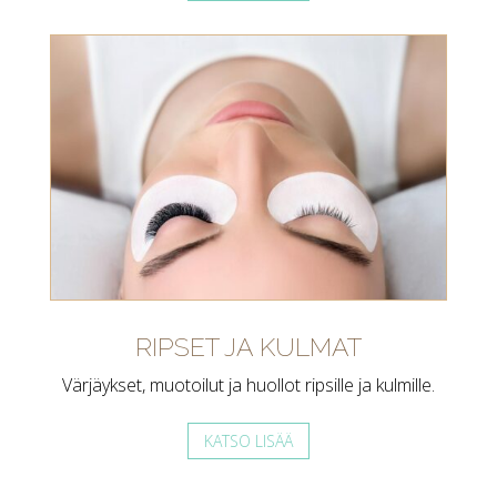
RIPSET JA KULMAT
Värjäykset, muotoilut ja huollot ripsille ja kulmille.
KATSO LISÄÄ