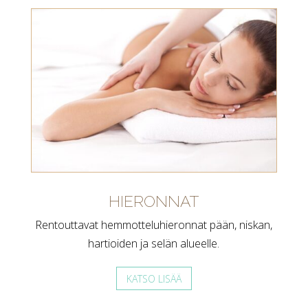
HIERONNAT
Rentouttavat hemmotteluhieronnat pään, niskan,
hartioiden ja selän alueelle.
KATSO LISÄÄ