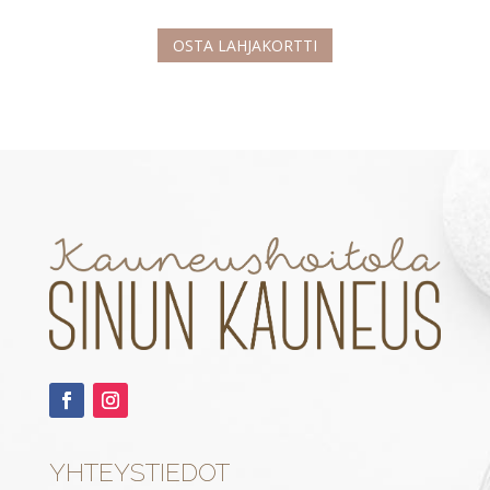
OSTA LAHJAKORTTI
YHTEYSTIEDOT