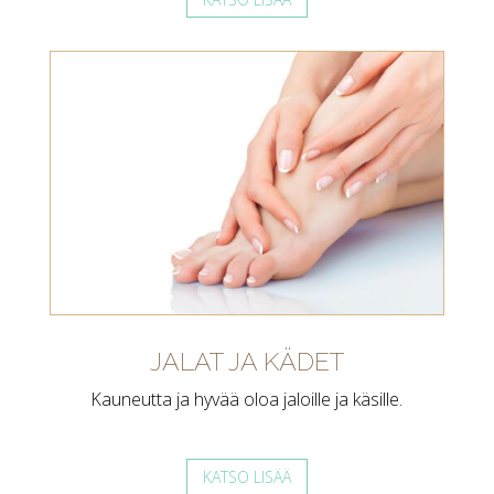
JALAT JA KÄDET
Kauneutta ja hyvää oloa jaloille ja käsille.
KATSO LISÄÄ