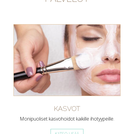
KASVOT
Monipuoliset kasvohoidot kaikille ihotyypeille.
KATSO LISÄÄ