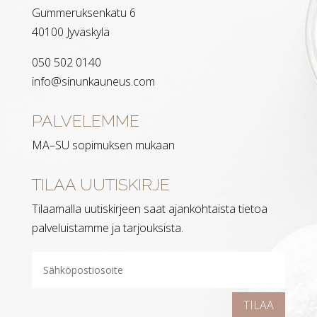
Gummeruksenkatu 6
40100 Jyväskylä
050 502 0140
info@sinunkauneus.com
PALVELEMME
MA–SU sopimuksen mukaan
TILAA UUTISKIRJE
Tilaamalla uutiskirjeen saat ajankohtaista tietoa
palveluistamme ja tarjouksista.
TILAA