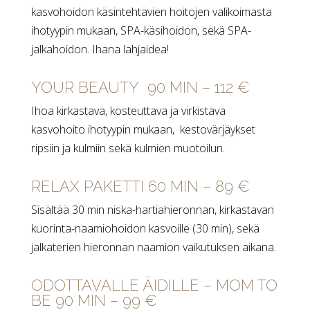
kasvohoidon käsintehtävien hoitojen valikoimasta
ihotyypin mukaan, SPA-käsihoidon, sekä SPA-
jalkahoidon. Ihana lahjaidea!
YOUR BEAUTY 90 MIN – 112 €
Ihoa kirkastava, kosteuttava ja virkistävä
kasvohoito ihotyypin mukaan, kestovärjäykset
ripsiin ja kulmiin sekä kulmien muotoilun.
RELAX PAKETTI 60 MIN – 89 €
Sisältää 30 min niska-hartiahieronnan, kirkastavan
kuorinta-naamiohoidon kasvoille (30 min), sekä
jalkaterien hieronnan naamion vaikutuksen aikana.
ODOTTAVALLE ÄIDILLE – MOM TO
BE 90 MIN – 99 €