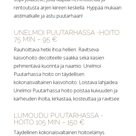
rentoutusta arjen kiireen keskellä. Hyppää mukaan
aistimatkalle ja astu puutarhaan!
UNELMOI PUUTARHASSA -HOITO
75 MIN – 95 €
Rauhoittava hetki ihoa hellien. Ravitseva
kasvohoito decolteelle saakka sekä käsien
pehmentävä kuorinta ja naamio. Unelmoi
Puutarhassa hoito on täydellisen
kokonaisvaltainen kasvohoito. Loistava lahjaidea.
Unelmoi Puutarhassa hoito poistaa kuivuuden ja
karheuden iholta, kirkastaa, kosteuttaa ja ravitsee.
LUMOUDU PUUTARHASSA -
HOITO 105 MIN – 150 €
Täydellinen kokonaisvaltainen hoitoelämys.