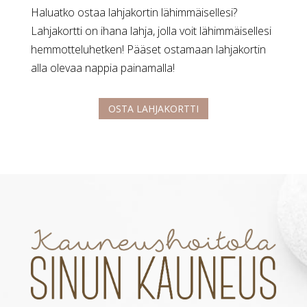
Haluatko ostaa lahjakortin lähimmäisellesi?
Lahjakortti on ihana lahja, jolla voit lähimmäisellesi
hemmotteluhetken! Pääset ostamaan lahjakortin
alla olevaa nappia painamalla!
OSTA LAHJAKORTTI