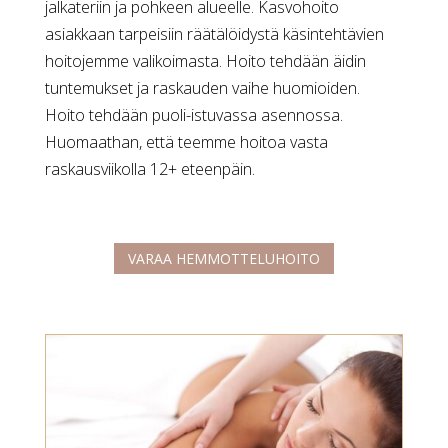
jalkateriin ja pohkeen alueelle. Kasvohoito
asiakkaan tarpeisiin räätälöidystä käsintehtävien
hoitojemme valikoimasta. Hoito tehdään äidin
tuntemukset ja raskauden vaihe huomioiden.
Hoito tehdään puoli-istuvassa asennossa.
Huomaathan, että teemme hoitoa vasta
raskausviikolla 12+ eteenpäin.
VARAA HEMMOTTELUHOITO