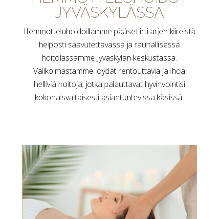
JYVÄSKYLÄSSÄ
Hemmotteluhoidoillamme pääset irti arjen kiireistä
helposti saavutettavassa ja rauhallisessa
hoitolassamme Jyväskylän keskustassa.
Valikoimastamme löydät rentouttavia ja ihoa
helliviä hoitoja, jotka palauttavat hyvinvointisi
kokonaisvaltaisesti asiantuntevissa käsissä.