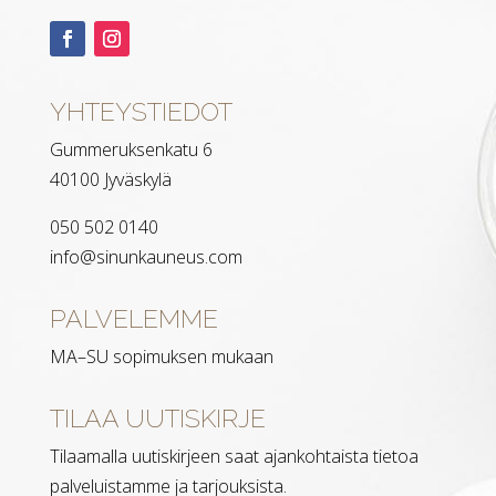
YHTEYSTIEDOT
Gummeruksenkatu 6
40100 Jyväskylä
050 502 0140
info@sinunkauneus.com
PALVELEMME
MA–SU sopimuksen mukaan
TILAA UUTISKIRJE
Tilaamalla uutiskirjeen saat ajankohtaista tietoa
palveluistamme ja tarjouksista.