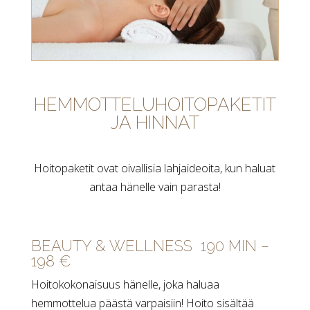
HEMMOTTELUHOITOPAKETIT
JA HINNAT
Hoitopaketit ovat oivallisia lahjaideoita, kun haluat
antaa hänelle vain parasta!
BEAUTY & WELLNESS 190 MIN –
198 €
Hoitokokonaisuus hänelle, joka haluaa
hemmottelua päästä varpaisiin! Hoito sisältää