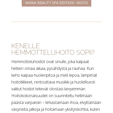
VARAA BEAUTY SPA EDITION -HOITO
KENELLE
HEMMOTTELUHOITO SOPII?
Hemmotteluhoidot ovat sinulle, joka kaipaat
hetken omaa aikaa, pysähdystä ja rauhaa. Kun
keho kaipaa huolenpitoa ja mieli lepoa, lämpimät
hoitoliikkeet, rentouttava musiikki ja huolellisesti
valitut hoidot tekevät olostasi kevyemmän.
Hoitokokonaisuudet on suunniteltu hellimään
päästä varpaisiin – kirkastamaan ihoa, elvyttämään
väsyneitä jalkoja ja hoitamaan yksityiskohtia, kuten