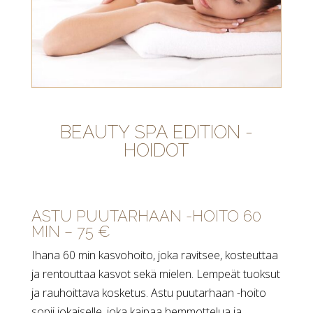
BEAUTY SPA EDITION -
HOIDOT
ASTU PUUTARHAAN -HOITO 60
MIN – 75 €
Ihana 60 min kasvohoito, joka ravitsee, kosteuttaa
ja rentouttaa kasvot sekä mielen. Lempeät tuoksut
ja rauhoittava kosketus. Astu puutarhaan -hoito
sopii jokaiselle, joka kaipaa hemmottelua ja